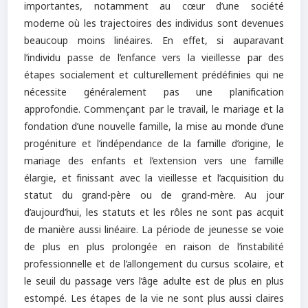
importantes, notamment au cœur d’une société
moderne où les trajectoires des individus sont devenues
beaucoup moins linéaires. En effet, si auparavant
l’individu passe de l’enfance vers la vieillesse par des
étapes socialement et culturellement prédéfinies qui ne
nécessite généralement pas une planification
approfondie. Commençant par le travail, le mariage et la
fondation d’une nouvelle famille, la mise au monde d’une
progéniture et l’indépendance de la famille d’origine, le
mariage des enfants et l’extension vers une famille
élargie, et finissant avec la vieillesse et l’acquisition du
statut du grand-père ou de grand-mère. Au jour
d’aujourd’hui, les statuts et les rôles ne sont pas acquit
de manière aussi linéaire. La période de jeunesse se voie
de plus en plus prolongée en raison de l’instabilité
professionnelle et de l’allongement du cursus scolaire, et
le seuil du passage vers l’âge adulte est de plus en plus
estompé. Les étapes de la vie ne sont plus aussi claires