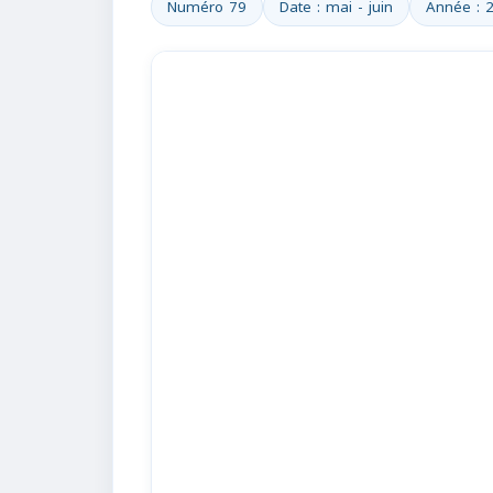
Numéro 79
Date : mai - juin
Année : 