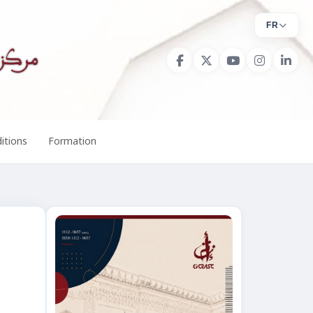
FR
itions
Formation