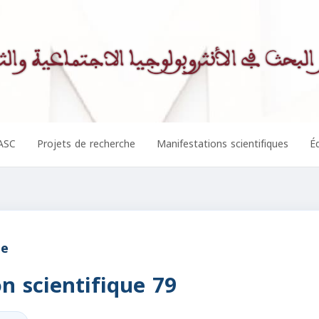
ASC
Projets de recherche
Manifestations scientifiques
Éd
ue
n scientifique 79