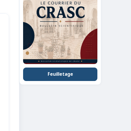
Feuilletage