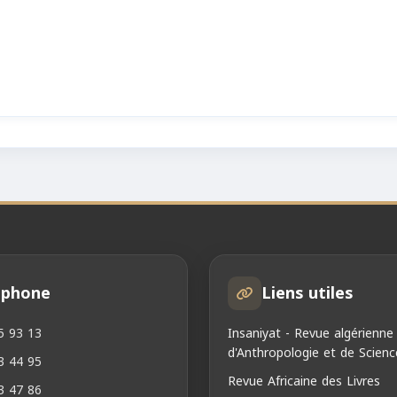
éphone
Liens utiles
5 93 13
Insaniyat - Revue algérienne
d'Anthropologie et de Scienc
3 44 95
Revue Africaine des Livres
3 47 86