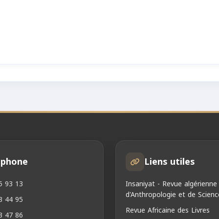
éphone
Liens utiles
5 93 13
Insaniyat - Revue algérienne
d'Anthropologie et de Scienc
3 44 95
Revue Africaine des Livres
3 47 86