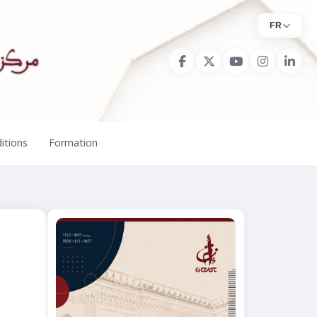
FR
itions
Formation