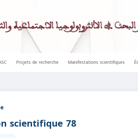
ASC
Projets de recherche
Manifestations scientifiques
Éd
ue
n scientifique 78