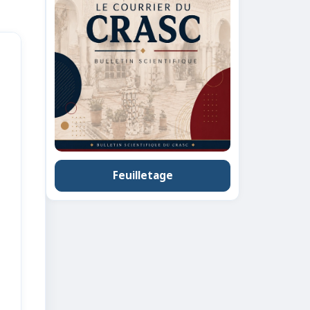
Feuilletage