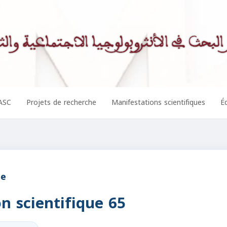
ASC
Projets de recherche
Manifestations scientifiques
Éd
ue
n scientifique 65