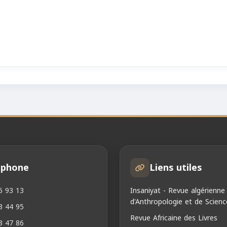
éphone
Liens utiles
5 93 13
Insaniyat - Revue algérienne
d'Anthropologie et de Scienc
3 44 95
Revue Africaine des Livres
3 47 86