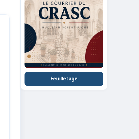
Feuilletage