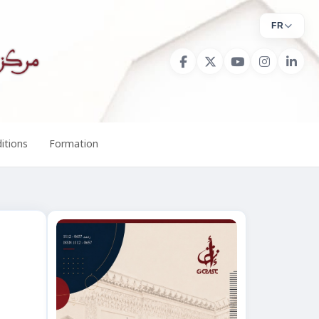
FR
itions
Formation