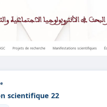
ASC
Projets de recherche
Manifestations scientifiques
Éd
ue
n scientifique 22