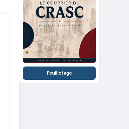
Feuilletage