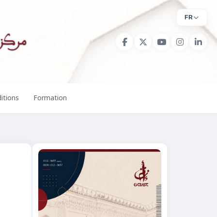
FR
itions
Formation