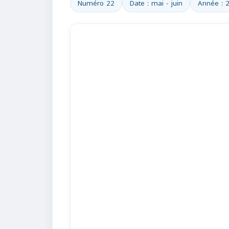
Numéro 22
Date : mai - juin
Année : 