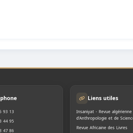
éphone
Liens utiles
5 93 13
Insaniyat - Revue algérienne
d'Anthropologie et de Scienc
3 44 95
Revue Africaine des Livres
3 47 86