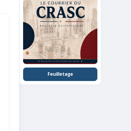
Feuilletage