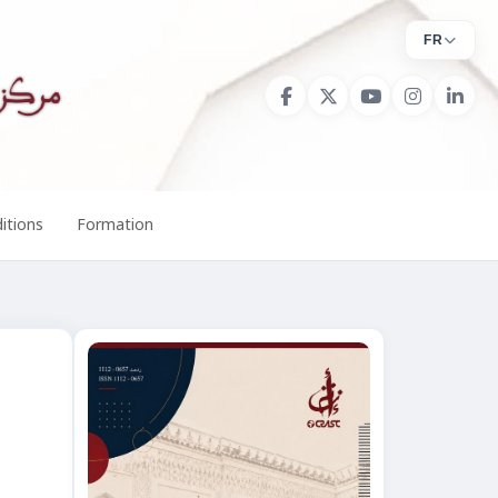
FR
itions
Formation