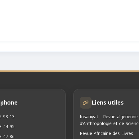
éphone
Liens utiles
5 93 13
Insaniyat - Revue algérienne
d'Anthropologie et de Scienc
3 44 95
Revue Africaine des Livres
3 47 86