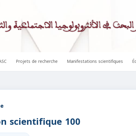
ASC
Projets de recherche
Manifestations scientifiques
Éd
ue
n scientifique 100