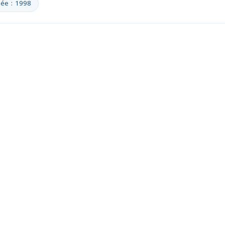
ée : 1998