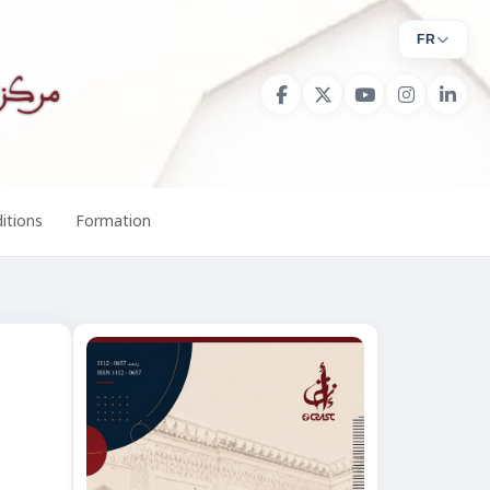
FR
itions
Formation