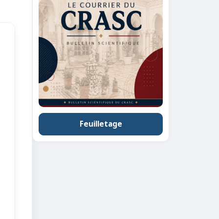
Feuilletage