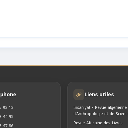
éphone
Liens utiles
5 93 13
Insaniyat - Revue algérienne
d'Anthropologie et de Scienc
3 44 95
Revue Africaine des Livres
3 47 86