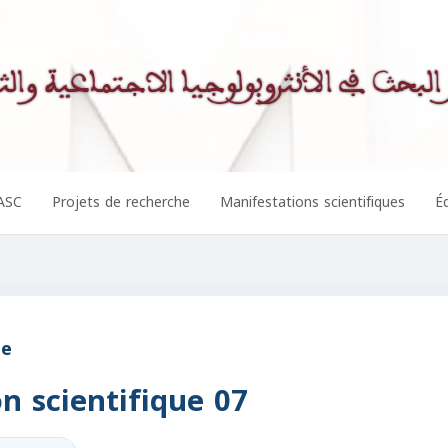
ASC
Projets de recherche
Manifestations scientifiques
Éd
ue
n scientifique 07