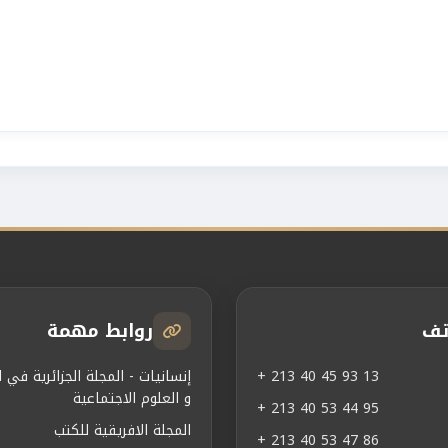
تف
روابط مهمة
+ 213 40 45 93 13
إنسانيات - المجلة الجزائرية في ال
و العلوم الاجتماعية
+ 213 40 53 44 95
المجلة الافريقية للكتب
+ 213 40 53 47 86