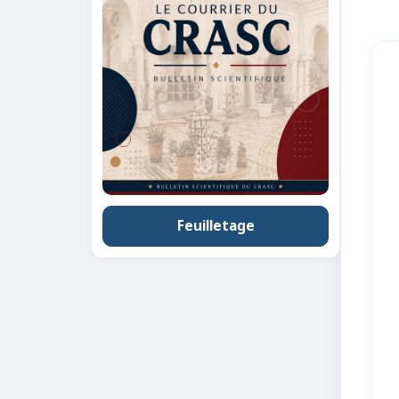
Feuilletage