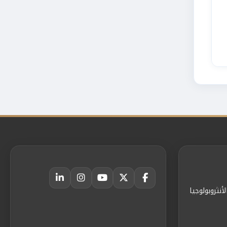
أنثروبولوجيا