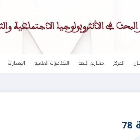
ال
المركز
مشاريع البحث
التظاهرات العلمية
الإصدارات
7