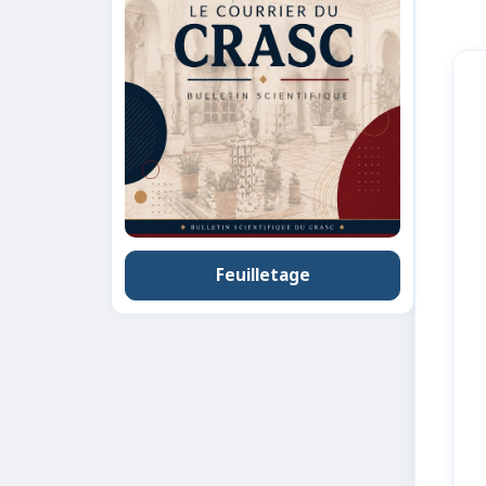
Feuilletage