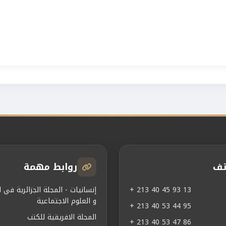
تف
روابط مهمة
+ 213 40 45 93 13
إنسانيات - المجلة الجزائرية في ال
و العلوم الاجتماعية
+ 213 40 53 44 95
المجلة الافريقية للكتب
+ 213 40 53 47 86