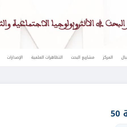
ال
المركز
مشاريع البحث
التظاهرات العلمية
الإصدارات
5