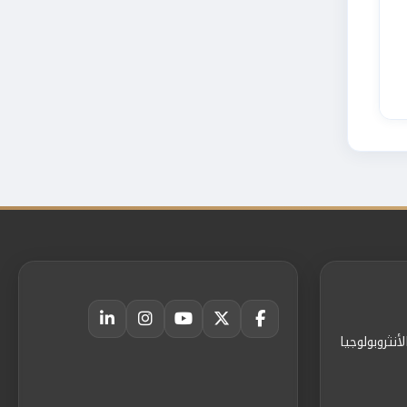
أنثروبولوجيا