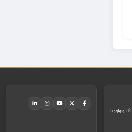
أنثروبولوجيا