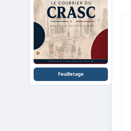
Feuilletage