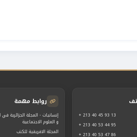
تف
روابط مهمة
+ 213 40 45 93 13
إنسانيات - المجلة الجزائرية في ال
و العلوم الاجتماعية
+ 213 40 53 44 95
المجلة الافريقية للكتب
+ 213 40 53 47 86