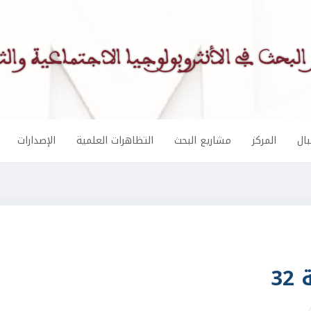
ال
المركز
مشاريع البحث
التظاهرات العلمية
الإصدارات
3