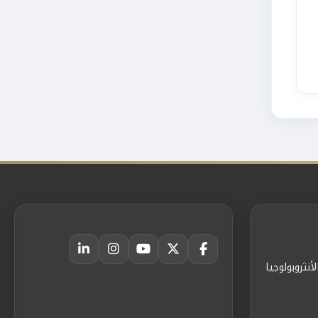
أنثروبولوجيا