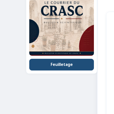
Feuilletage