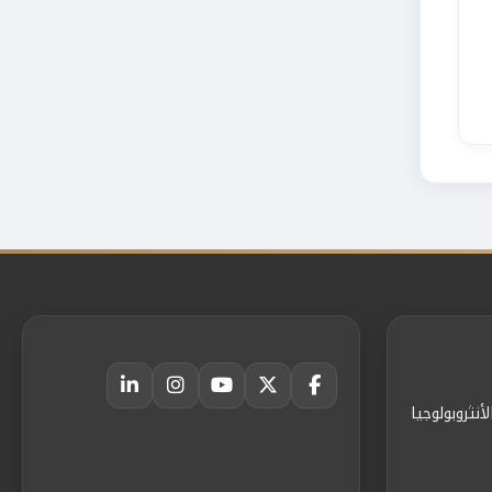
أنثروبولوجيا