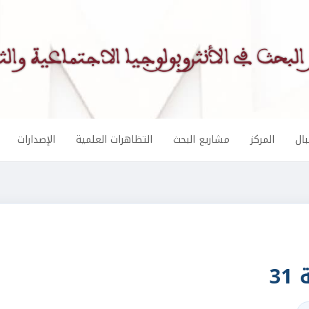
ال
المركز
مشاريع البحث
التظاهرات العلمية
الإصدارات
3