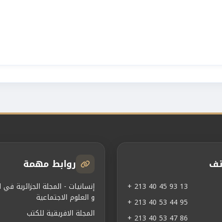
تف
روابط مهمة
+ 213 40 45 93 13
إنسانيات - المجلة الجزائرية في ال
و العلوم الاجتماعية
+ 213 40 53 44 95
المجلة الافريقية للكتب
+ 213 40 53 47 86