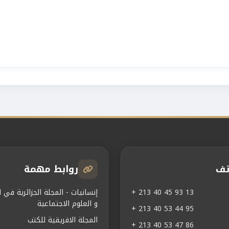
تف
روابط مهمة
+ 213 40 45 93 13
إنسانيات - المجلة الجزائرية في ال
و العلوم الاجتماعية
+ 213 40 53 44 95
المجلة الافريقية للكتب
+ 213 40 53 47 86