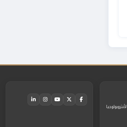
أنثروبولوجيا