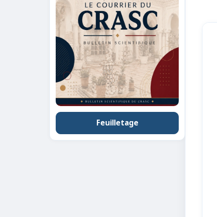
Feuilletage