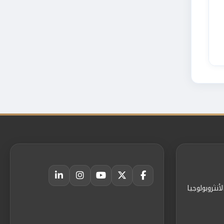
أنثروبولوجيا