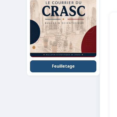
Feuilletage