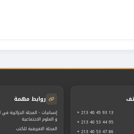
تف
روابط مهمة
+ 213 40 45 93 13
إنسانيات - المجلة الجزائرية في ال
و العلوم الاجتماعية
+ 213 40 53 44 95
المجلة الافريقية للكتب
+ 213 40 53 47 86